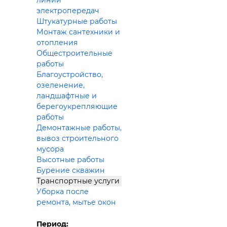
линий
электропередач
Штукатурные работы
Монтаж сантехники и
отопления
Общестроительные
работы
Благоустройство,
озеленение,
ландшафтные и
берегоукрепляющие
работы
Демонтажные работы,
вывоз строительного
мусора
Высотные работы
Бурение скважин
Транспортные услуги
Уборка после
ремонта, мытье окон
Период: