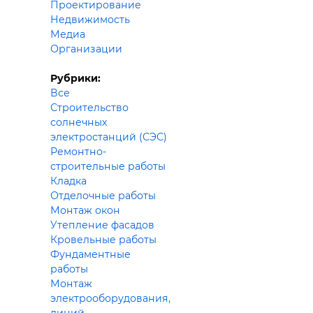
Строит
Проектирование
Недвижимость
Медиа
Строит
Организации
услуги
Рубрики:
Все
Строительство
солнечных
электростанций (СЭС)
Ремонтно-
строительные работы
Кладка
Отделочные работы
Монтаж окон
Утепление фасадов
Кровельные работы
Фундаментные
работы
Монтаж
электрооборудования,